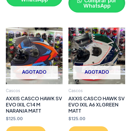
Comprar por
WhatsApp
AGOTADO
AGOTADO
Cascos
Cascos
AXXIS CASCO HAWK SV
AXXIS CASCO HAWK SV
EVO IXIL C14 M
EVO IXIL A6 XLGREEN
NARANJA MATT
MATT
$
125.00
$
125.00