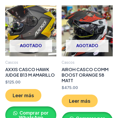
AGOTADO
AGOTADO
Cascos
Cascos
AXXIS CASCO HAWK
AIROH CASCO COMM
JUDGE B13 M AMARILLO
BOOST ORANGE 58
MATT
$
125.00
$
475.00
Leer más
Leer más
Comprar por
WhatsApp