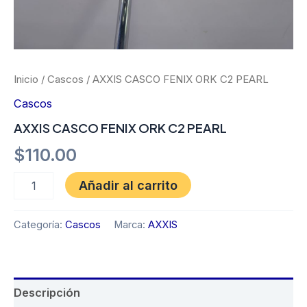
Inicio
/
Cascos
/ AXXIS CASCO FENIX ORK C2 PEARL
Cascos
AXXIS CASCO FENIX ORK C2 PEARL
$
110.00
Añadir al carrito
Categoría:
Cascos
Marca:
AXXIS
Descripción