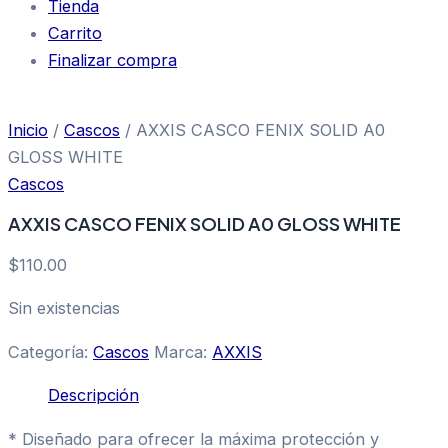
Tienda
Carrito
Finalizar compra
Inicio
/
Cascos
/ AXXIS CASCO FENIX SOLID A0
GLOSS WHITE
Cascos
AXXIS CASCO FENIX SOLID A0 GLOSS WHITE
$
110.00
Sin existencias
Categoría:
Cascos
Marca:
AXXIS
Descripción
* Diseñado para ofrecer la máxima protección y