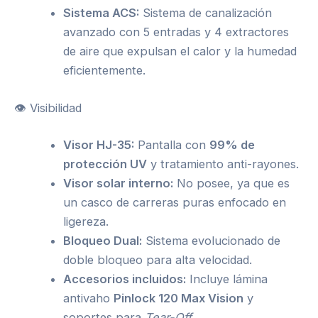
Sistema ACS:
Sistema de canalización
avanzado con 5 entradas y 4 extractores
de aire que expulsan el calor y la humedad
eficientemente.
👁️ Visibilidad
Visor HJ-35:
Pantalla con
99% de
protección UV
y tratamiento anti-rayones.
Visor solar interno:
No posee, ya que es
un casco de carreras puras enfocado en
ligereza.
Bloqueo Dual:
Sistema evolucionado de
doble bloqueo para alta velocidad.
Accesorios incluidos:
Incluye lámina
antivaho
Pinlock 120 Max Vision
y
soportes para
Tear-Off
.