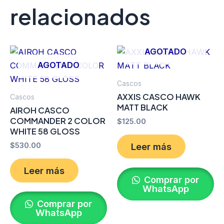
relacionados
AGOTADO
AGOTADO
Cascos
AXXIS CASCO HAWK
Cascos
MATT BLACK
AIROH CASCO
COMMANDER 2 COLOR
$
125.00
WHITE 58 GLOSS
$
530.00
Leer más
Leer más
Comprar por
WhatsApp
Comprar por
WhatsApp