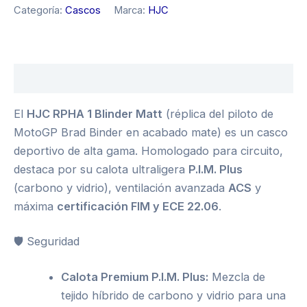
Categoría:
Cascos
Marca:
HJC
Descripción
El
HJC RPHA 1 Blinder Matt
(réplica del piloto de
MotoGP Brad Binder en acabado mate) es un casco
deportivo de alta gama. Homologado para circuito,
destaca por su calota ultraligera
P.I.M. Plus
(carbono y vidrio), ventilación avanzada
ACS
y
máxima
certificación FIM y ECE 22.06
.
🛡️ Seguridad
Calota Premium P.I.M. Plus:
Mezcla de
tejido híbrido de carbono y vidrio para una