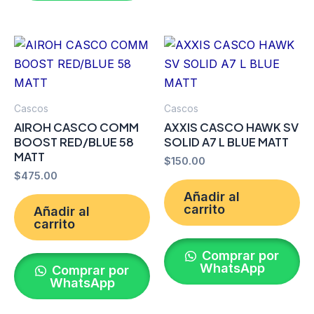
Cascos
Cascos
AIROH CASCO COMM
AXXIS CASCO HAWK SV
BOOST RED/BLUE 58
SOLID A7 L BLUE MATT
MATT
$
150.00
$
475.00
Añadir al
carrito
Añadir al
carrito
Comprar por
WhatsApp
Comprar por
WhatsApp