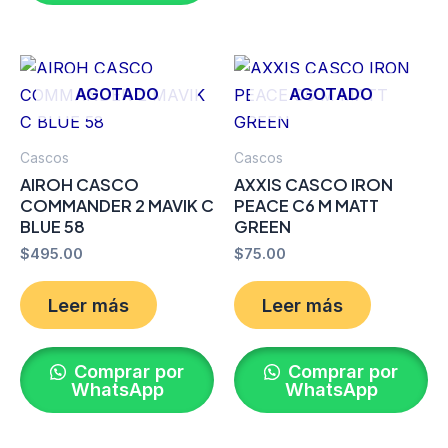
AGOTADO
AGOTADO
Cascos
Cascos
AIROH CASCO
AXXIS CASCO IRON
COMMANDER 2 MAVIK C
PEACE C6 M MATT
BLUE 58
GREEN
$
495.00
$
75.00
Leer más
Leer más
Comprar por
Comprar por
WhatsApp
WhatsApp