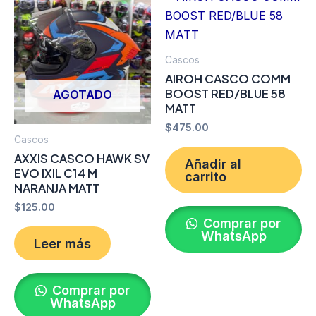
Cascos
AIROH CASCO COMM
BOOST RED/BLUE 58
AGOTADO
MATT
$
475.00
Cascos
AXXIS CASCO HAWK SV
Añadir al
EVO IXIL C14 M
carrito
NARANJA MATT
$
125.00
Comprar por
WhatsApp
Leer más
Comprar por
WhatsApp