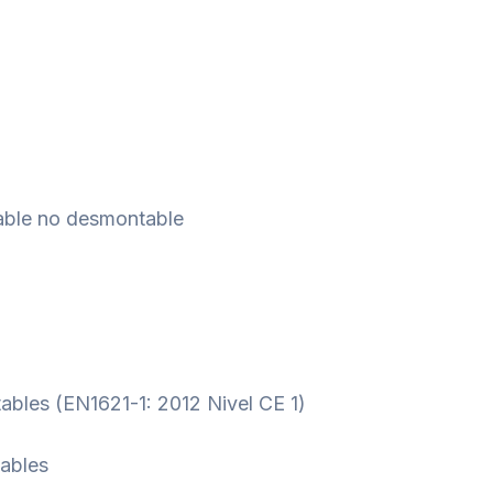
able no desmontable
bles (EN1621-1: 2012 Nivel CE 1)
tables