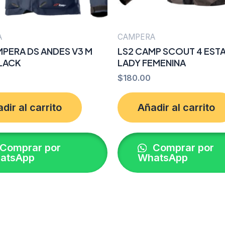
A
CAMPERA
MPERA DS ANDES V3 M
LS2 CAMP SCOUT 4 EST
LACK
LADY FEMENINA
$
180.00
dir al carrito
Añadir al carrito
Comprar por
Comprar por
atsApp
WhatsApp