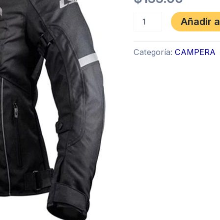
Añadir a
Categoría:
CAMPERA