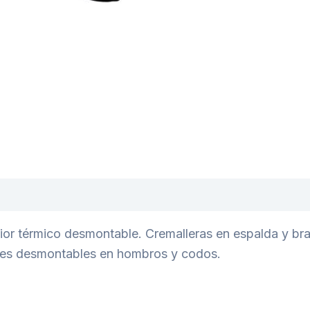
ior térmico desmontable. Cremalleras en espalda y bra
ones desmontables en hombros y codos.