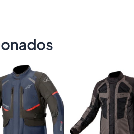
cionados