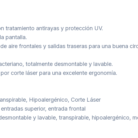
n tratamiento antirayas y protección UV.
a pantalla.
e aire frontales y salidas traseras para una buena circ
ibacteriano, totalmente desmontable y lavable.
por corte láser para una excelente ergonomía.
Transpirable, Hipoalergénico, Corte Láser
 entradas superior, entrada frontal
desmontable y lavable, transpirable, hipoalergénico, 