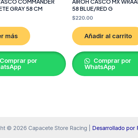
CASCO COMMANDER
AIROH CASCO MX WRAA
TE GRAY 58 CM
58 BLUE/RED G
$
220.00
er más
Añadir al carrito
Comprar por
Comprar por
atsApp
WhatsApp
ht © 2026 Capacete Store Racing |
Desarrollado po