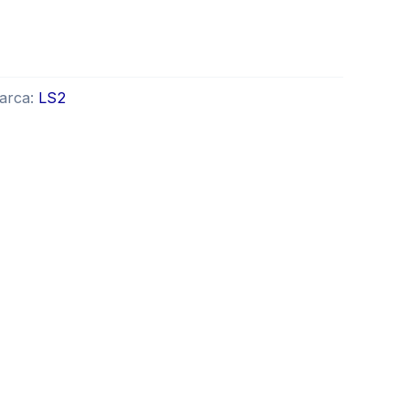
arca:
LS2