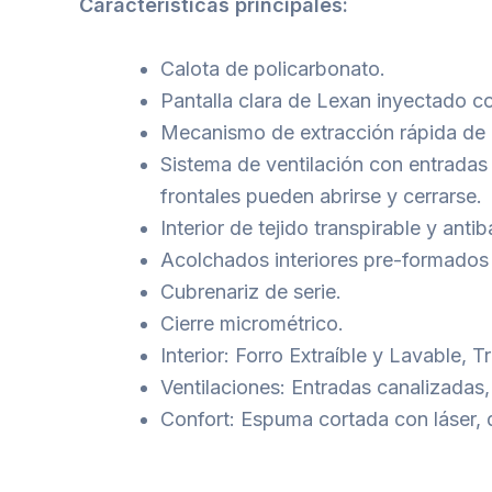
Características principales:
Calota de policarbonato.
Pantalla clara de Lexan inyectado co
Mecanismo de extracción rápida de l
Sistema de ventilación con entradas d
frontales pueden abrirse y cerrarse.
Interior de tejido transpirable y ant
Acolchados interiores pre-formados 
Cubrenariz de serie.
Cierre micrométrico.
Interior: Forro Extraíble y Lavable, 
Ventilaciones: Entradas canalizadas,
Confort: Espuma cortada con láser, 