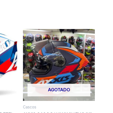
AGOTADO
Cascos