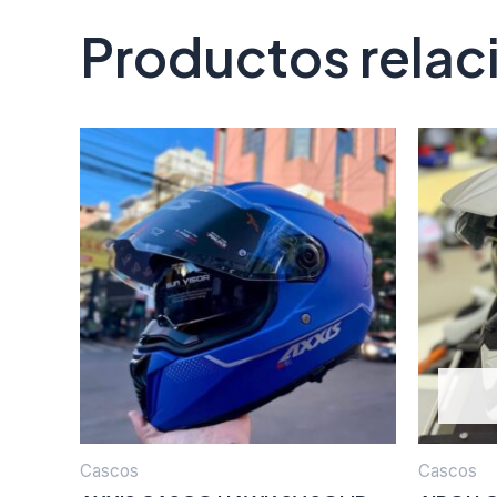
Productos rela
Cascos
Cascos