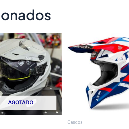
cionados
AGOTADO
Cascos