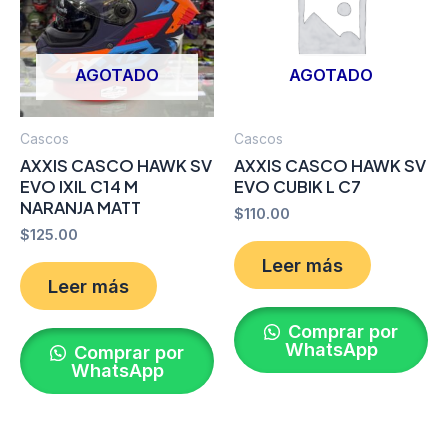
AGOTADO
AGOTADO
Cascos
Cascos
AXXIS CASCO HAWK SV
AXXIS CASCO HAWK SV
EVO IXIL C14 M
EVO CUBIK L C7
NARANJA MATT
$
110.00
$
125.00
Leer más
Leer más
Comprar por
WhatsApp
Comprar por
WhatsApp