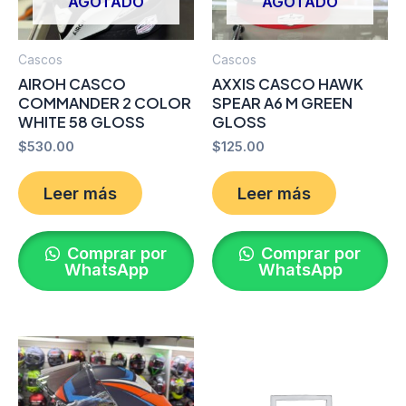
AGOTADO
AGOTADO
Cascos
Cascos
AIROH CASCO
AXXIS CASCO HAWK
COMMANDER 2 COLOR
SPEAR A6 M GREEN
WHITE 58 GLOSS
GLOSS
$
530.00
$
125.00
Leer más
Leer más
Comprar por
Comprar por
WhatsApp
WhatsApp