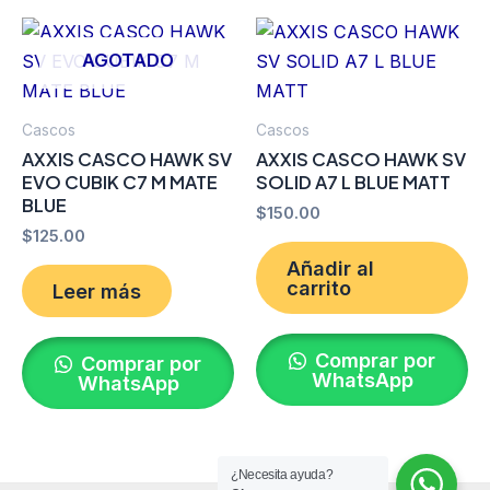
AGOTADO
Cascos
Cascos
AXXIS CASCO HAWK SV
AXXIS CASCO HAWK SV
EVO CUBIK C7 M MATE
SOLID A7 L BLUE MATT
BLUE
$
150.00
$
125.00
Añadir al
carrito
Leer más
Comprar por
Comprar por
WhatsApp
WhatsApp
¿Necesita ayuda?