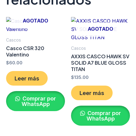
AGOTADO
AGOTADO
Cascos
Casco CSR 320
Cascos
Valentino
AXXIS CASCO HAWK SV
SOLID A7 BLUE GLOSS
$
60.00
TITAN
$
135.00
Leer más
Leer más
Comprar por
WhatsApp
Comprar por
WhatsApp