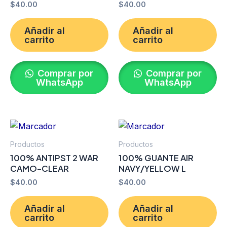
$
40.00
$
40.00
Añadir al
Añadir al
carrito
carrito
Comprar por
Comprar por
WhatsApp
WhatsApp
Productos
Productos
100% ANTIPST 2 WAR
100% GUANTE AIR
CAMO-CLEAR
NAVY/YELLOW L
$
40.00
$
40.00
Añadir al
Añadir al
carrito
carrito