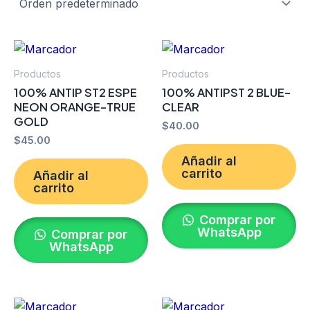
Productos
Productos
100% ANTIP ST2 ESPE
100% ANTIPST 2 BLUE-
NEON ORANGE-TRUE
CLEAR
GOLD
$
40.00
$
45.00
Añadir al
carrito
Añadir al
carrito
Comprar por
WhatsApp
Comprar por
WhatsApp