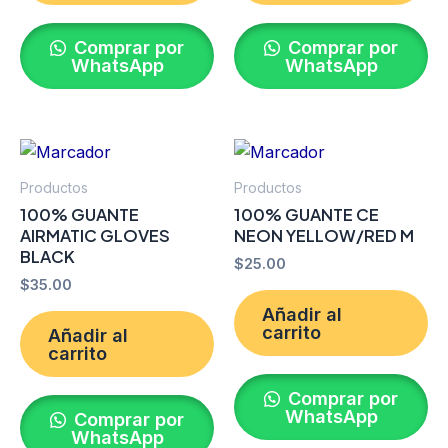
Comprar por
Comprar por
WhatsApp
WhatsApp
Productos
Productos
100% GUANTE
100% GUANTE CE
AIRMATIC GLOVES
NEON YELLOW/RED M
BLACK
$
25.00
$
35.00
Añadir al
carrito
Añadir al
carrito
Comprar por
WhatsApp
Comprar por
WhatsApp