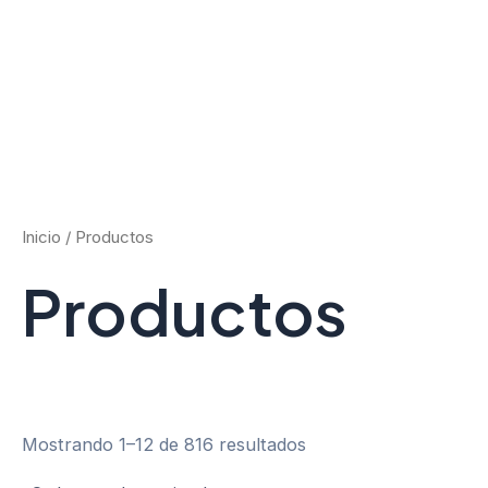
Ir
al
contenido
Inicio
/ Productos
Productos
Mostrando 1–12 de 816 resultados