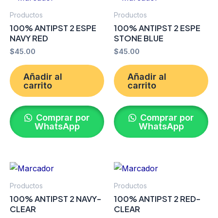
Productos
Productos
100% ANTIPST 2 ESPE
100% ANTIPST 2 ESPE
NAVY RED
STONE BLUE
$
45.00
$
45.00
Añadir al
Añadir al
carrito
carrito
Comprar por
Comprar por
WhatsApp
WhatsApp
Productos
Productos
100% ANTIPST 2 NAVY-
100% ANTIPST 2 RED-
CLEAR
CLEAR