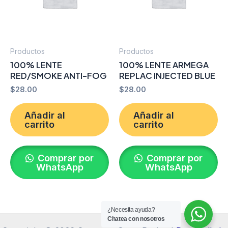
Productos
Productos
100% LENTE
100% LENTE ARMEGA
RED/SMOKE ANTI-FOG
REPLAC INJECTED BLUE
$
28.00
$
28.00
Añadir al
Añadir al
carrito
carrito
Comprar por
Comprar por
WhatsApp
WhatsApp
¿Necesita ayuda?
Chatea con nosotros