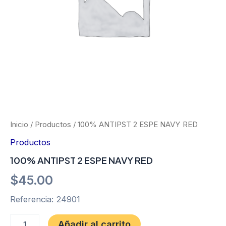
Inicio
/
Productos
/ 100% ANTIPST 2 ESPE NAVY RED
Productos
100% ANTIPST 2 ESPE NAVY RED
$
45.00
Referencia: 24901
Añadir al carrito