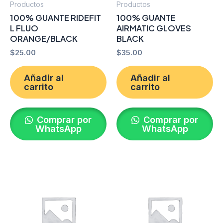
Productos
Productos
100% GUANTE RIDEFIT
100% GUANTE
L FLUO
AIRMATIC GLOVES
ORANGE/BLACK
BLACK
$
25.00
$
35.00
Añadir al
Añadir al
carrito
carrito
Comprar por
Comprar por
WhatsApp
WhatsApp