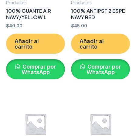
Productos
Productos
100% GUANTE AIR
100% ANTIPST 2 ESPE
NAVY/YELLOW L
NAVY RED
$
40.00
$
45.00
Añadir al
Añadir al
carrito
carrito
Comprar por
Comprar por
WhatsApp
WhatsApp