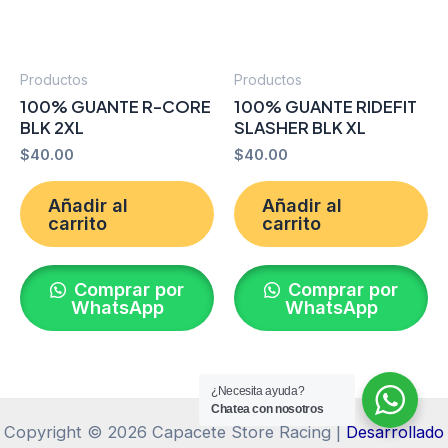
Productos
Productos
100% GUANTE R-CORE
100% GUANTE RIDEFIT
BLK 2XL
SLASHER BLK XL
$
40.00
$
40.00
Añadir al
Añadir al
carrito
carrito
Comprar por
Comprar por
WhatsApp
WhatsApp
¿Necesita ayuda?
Chatea con nosotros
Copyright © 2026 Capacete Store Racing |
Desarrollado