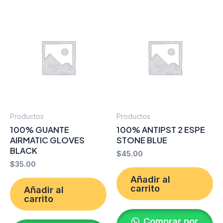
Productos
Productos
100% GUANTE
100% ANTIPST 2 ESPE
AIRMATIC GLOVES
STONE BLUE
BLACK
$
45.00
$
35.00
Añadir al
carrito
Añadir al
carrito
Comprar por