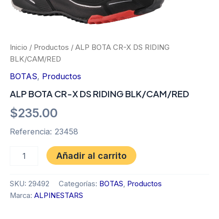
Inicio
/
Productos
/ ALP BOTA CR-X DS RIDING
BLK/CAM/RED
BOTAS
,
Productos
ALP BOTA CR-X DS RIDING BLK/CAM/RED
$
235.00
Referencia: 23458
Añadir al carrito
SKU:
29492
Categorías:
BOTAS
,
Productos
Marca:
ALPINESTARS