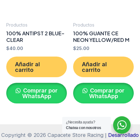
Productos
Productos
100% ANTIPST 2 BLUE-
100% GUANTE CE
CLEAR
NEON YELLOW/RED M
$
40.00
$
25.00
Añadir al
Añadir al
carrito
carrito
Comprar por
Comprar por
WhatsApp
WhatsApp
¿Necesita ayuda?
Chatea con nosotros
Copyright © 2026 Capacete Store Racing |
Desarrollado