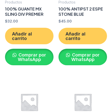
Productos
Productos
100% GUANTE MX
100% ANTIPST 2 ESPE
SLING DIV PREMIER
STONE BLUE
$
32.00
$
45.00
Añadir al
Añadir al
carrito
carrito
Comprar por
Comprar por
WhatsApp
WhatsApp