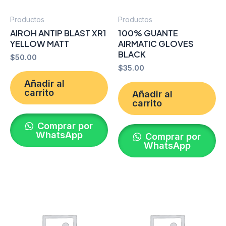
Productos
Productos
AIROH ANTIP BLAST XR1
100% GUANTE
YELLOW MATT
AIRMATIC GLOVES
BLACK
$
50.00
$
35.00
Añadir al
carrito
Añadir al
carrito
Comprar por
WhatsApp
Comprar por
WhatsApp