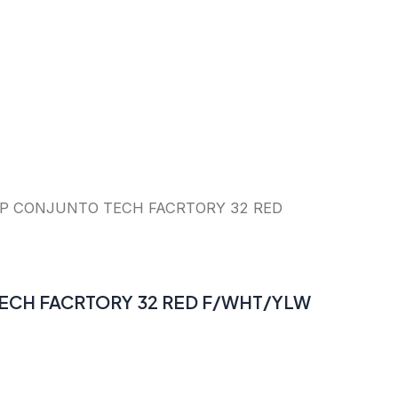
LP CONJUNTO TECH FACRTORY 32 RED
ECH FACRTORY 32 RED F/WHT/YLW