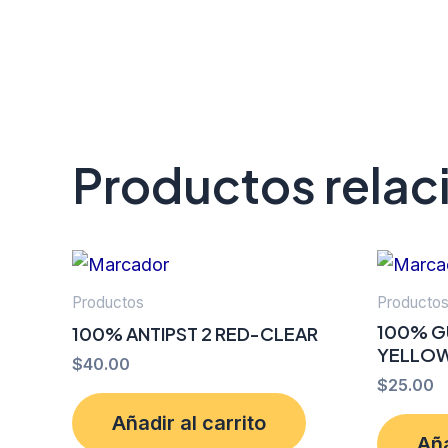
Productos rela
Productos
Producto
100% G
100% ANTIPST 2 RED-CLEAR
YELLOW
$
40.00
$
25.00
Añadir al carrito
Aña