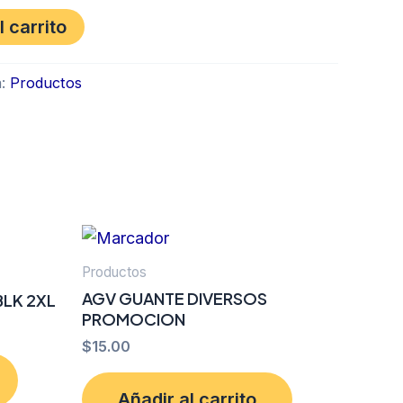
l carrito
a:
Productos
Productos
AGV GUANTE DIVERSOS
LK 2XL
PROMOCION
$
15.00
Añadir al carrito