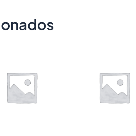
cionados