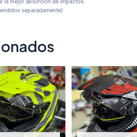
r la mejor absorción de impactos.
(Vendidos separadamente)
cionados