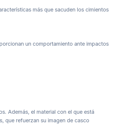
 características más que sacuden los cimientos
roporcionan un comportamiento ante impactos
os. Además, el material con el que está
as, que refuerzan su imagen de casco