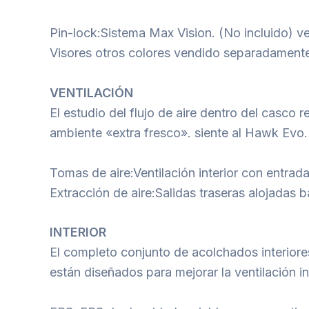
Pin-lock:Sistema Max Vision. (No incluido)
Visores otros colores vendido separadament
VENTILACIÓN
El estudio del flujo de aire dentro del casco 
ambiente «extra fresco». siente al Hawk Evo.
Tomas de aire:Ventilación interior con entrada
Extracción de aire:Salidas traseras alojadas ba
INTERIOR
El completo conjunto de acolchados interiores
están diseñados para mejorar la ventilación i