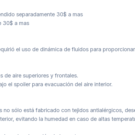
 vendido separadamente 30$ a mas
e 30$ a mas
requirió el uso de dinámica de fluidos para proporcionar
s de aire superiores y frontales.
jo el spoiler para evacuación del aire interior.
 no sólo está fabricado con tejidos antialérgicos, de
nterior, evitando la humedad en caso de altas temperat