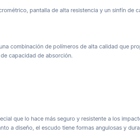
rométrico, pantalla de alta resistencia y un sinfín de
e una combinación de polímeros de alta calidad que p
o de capacidad de absorción.
cial que lo hace más seguro y resistente a los impact
anto a diseño, el escudo tiene formas angulosas y dur