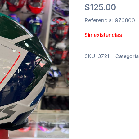
$
125.00
Referencia: 976800
Sin existencias
SKU:
3721
Categoría