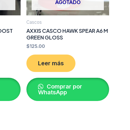
AGOTADO
Cascos
OOST
AXXIS CASCO HAWK SPEAR A6 M
GREEN GLOSS
$
125.00
Leer más
Comprar por
WhatsApp