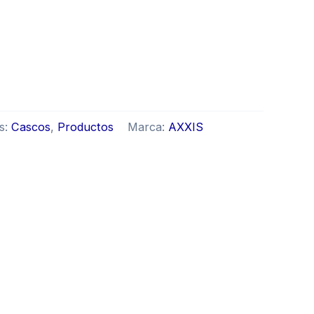
s:
Cascos
,
Productos
Marca:
AXXIS