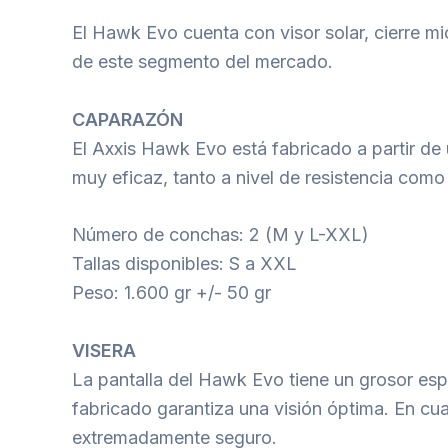
El Hawk Evo cuenta con visor solar, cierre mic
de este segmento del mercado.
CAPARAZÓN
El Axxis Hawk Evo está fabricado a partir d
muy eficaz, tanto a nivel de resistencia com
Número de conchas: 2 (M y L-XXL)
Tallas disponibles: S a XXL
Peso: 1.600 gr +/- 50 gr
VISERA
La pantalla del Hawk Evo tiene un grosor espe
fabricado garantiza una visión óptima. En cu
extremadamente seguro.