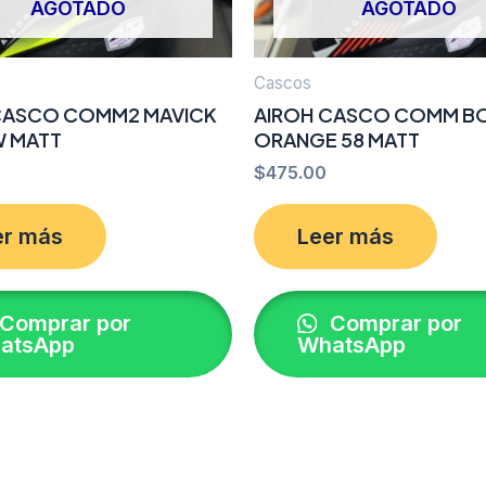
AGOTADO
AGOTADO
Cascos
CASCO COMM2 MAVICK
AIROH CASCO COMM B
 MATT
ORANGE 58 MATT
$
475.00
er más
Leer más
Comprar por
Comprar por
atsApp
WhatsApp