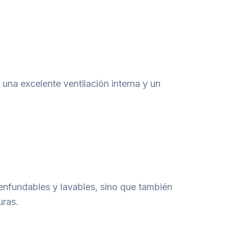
 una excelente ventilación interna y un
senfundables y lavables, sino que también
uras.