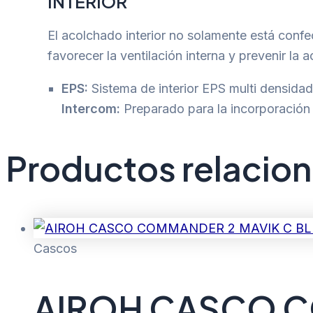
INTERIOR
El acolchado interior no solamente está confe
favorecer la ventilación interna y prevenir l
EPS:
Sistema de interior EPS multi densidad
Intercom:
Preparado para la incorporac
Productos relacio
Cascos
AIROH CASCO C