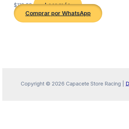
Leer más
$
110.00
Comprar por WhatsApp
Copyright © 2026 Capacete Store Racing |
D