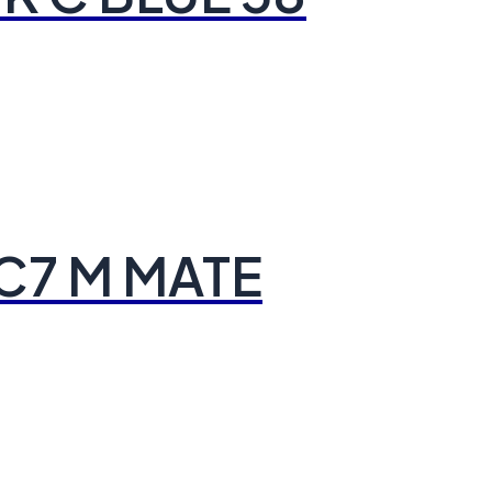
C7 M MATE