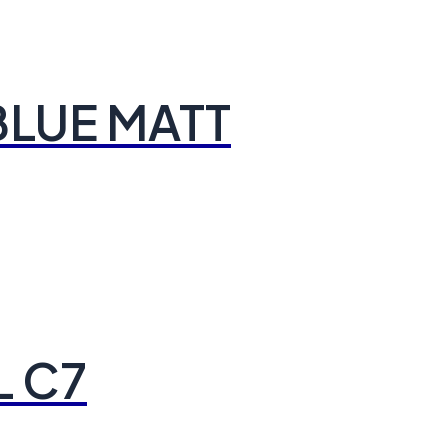
BLUE MATT
L C7