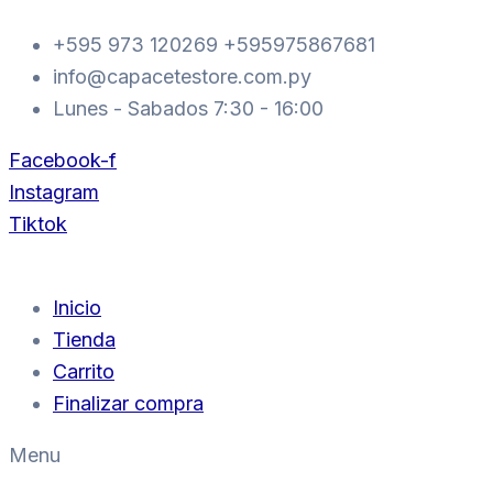
Ir
+595 973 120269 +595975867681
al
info@capacetestore.com.py
contenido
Lunes - Sabados 7:30 - 16:00
Facebook-f
Instagram
Tiktok
Inicio
Tienda
Carrito
Finalizar compra
Menu