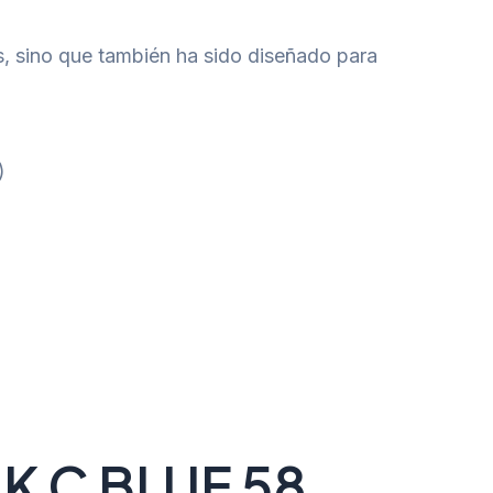
es, sino que también ha sido diseñado para
)
 C BLUE 58