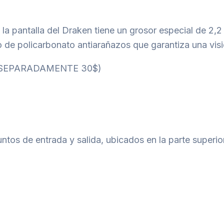
la pantalla del Draken tiene un grosor especial de 2,
o de policarbonato antiarañazos que garantiza una vis
DO SEPARADAMENTE 30$)
ntos de entrada y salida, ubicados en la parte superior