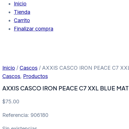
Inicio
Tienda
Carrito
Finalizar compra
Inicio
/
Cascos
/ AXXIS CASCO IRON PEACE C7 XX
Cascos
,
Productos
AXXIS CASCO IRON PEACE C7 XXL BLUE MAT
$
75.00
Referencia: 906180
Sin existencias