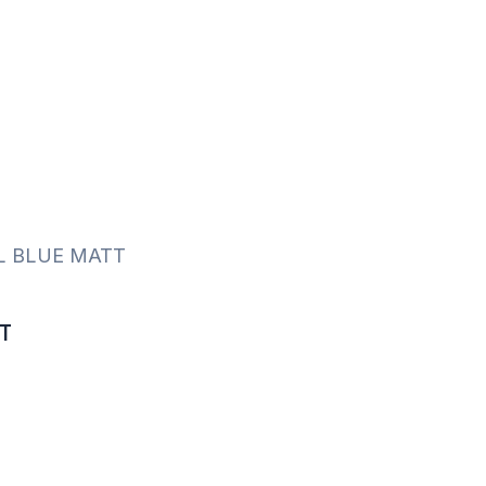
L BLUE MATT
T