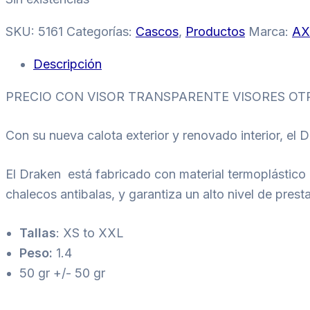
SKU:
5161
Categorías:
Cascos
,
Productos
Marca:
AX
Descripción
PRECIO CON VISOR TRANSPARENTE VISORES O
Con su nueva calota exterior y renovado interior, el D
El Draken está fabricado con material termoplástico 
chalecos antibalas, y garantiza un alto nivel de pres
Tallas
: XS to XXL
Peso:
1.4
50 gr +/- 50 gr