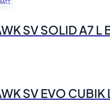
WK SV SOLID A7 L 
WK SV EVO CUBIK 