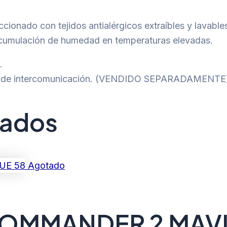
ccionado con tejidos antialérgicos extraíbles y lavabl
a acumulación de humedad en temperaturas elevadas.
.
ión de intercomunicación. (VENDIDO SEPARADAMENTE
nados
Agotado
OMMANDER 2 MAVIK