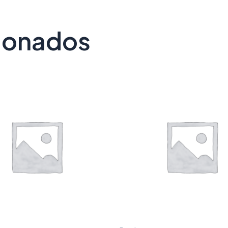
cionados