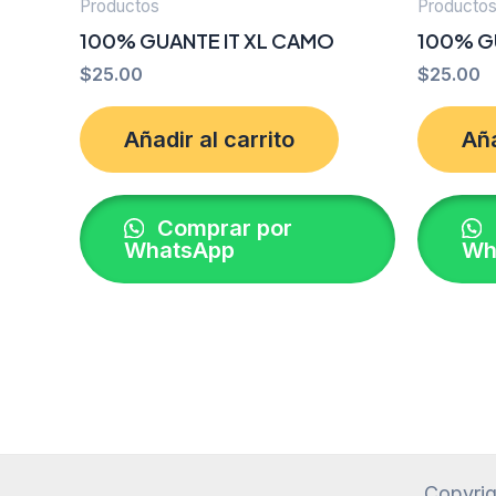
Productos
Producto
100% GUANTE IT XL CAMO
100% G
$
25.00
$
25.00
Añadir al carrito
Aña
Comprar por
WhatsApp
Wh
Copyrig