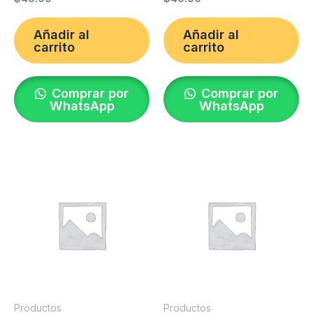
Añadir al
Añadir al
carrito
carrito
Comprar por
Comprar por
WhatsApp
WhatsApp
Productos
Productos