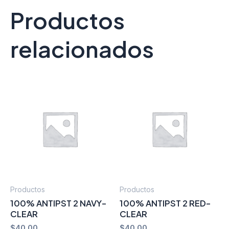
Productos
relacionados
Productos
Productos
100% ANTIPST 2 NAVY-
100% ANTIPST 2 RED-
CLEAR
CLEAR
$
40.00
$
40.00