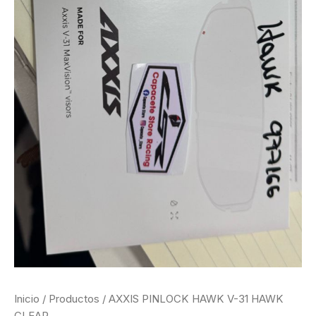
Inicio
/
Productos
/ AXXIS PINLOCK HAWK V-31 HAWK
CLEAR