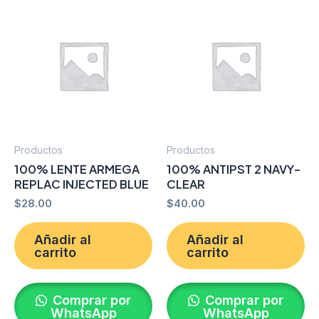
Productos
Productos
100% LENTE ARMEGA
100% ANTIPST 2 NAVY-
REPLAC INJECTED BLUE
CLEAR
$
28.00
$
40.00
Añadir al
Añadir al
carrito
carrito
Comprar por
Comprar por
WhatsApp
WhatsApp