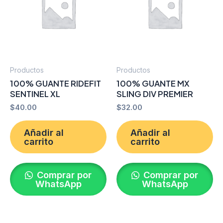
Productos
Productos
100% GUANTE RIDEFIT
100% GUANTE MX
SENTINEL XL
SLING DIV PREMIER
$
40.00
$
32.00
Añadir al
Añadir al
carrito
carrito
Comprar por
Comprar por
WhatsApp
WhatsApp