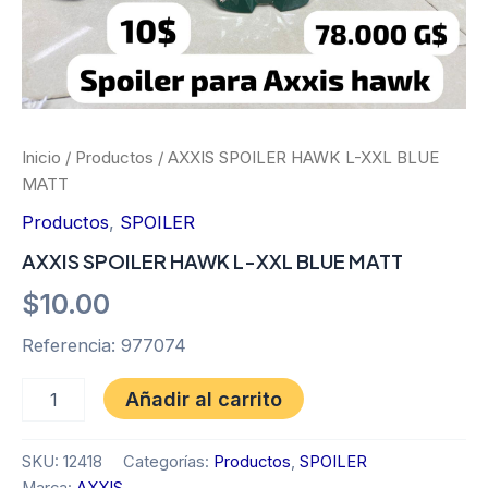
Inicio
/
Productos
/ AXXIS SPOILER HAWK L-XXL BLUE
MATT
Productos
,
SPOILER
AXXIS SPOILER HAWK L-XXL BLUE MATT
$
10.00
Referencia: 977074
Añadir al carrito
SKU:
12418
Categorías:
Productos
,
SPOILER
Marca:
AXXIS