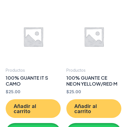
Productos
Productos
100% GUANTE IT S
100% GUANTE CE
CAMO
NEON YELLOW/RED M
$
25.00
$
25.00
Añadir al
Añadir al
carrito
carrito