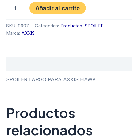
Añadir al carrito
SKU:
9907
Categorías:
Productos
,
SPOILER
Marca:
AXXIS
Descripción
SPOILER LARGO PARA AXXIS HAWK
Productos
relacionados