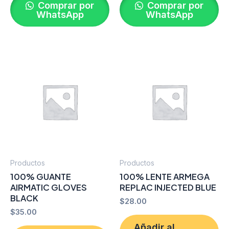
Comprar por
Comprar por
WhatsApp
WhatsApp
Productos
Productos
100% GUANTE
100% LENTE ARMEGA
AIRMATIC GLOVES
REPLAC INJECTED BLUE
BLACK
$
28.00
$
35.00
Añadir al