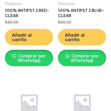
Productos
Productos
100% ANTIPST 2 RED-
100% ANTIPST 2 BLUE-
CLEAR
CLEAR
$
40.00
$
40.00
Añadir al
Añadir al
carrito
carrito
Comprar por
Comprar por
WhatsApp
WhatsApp