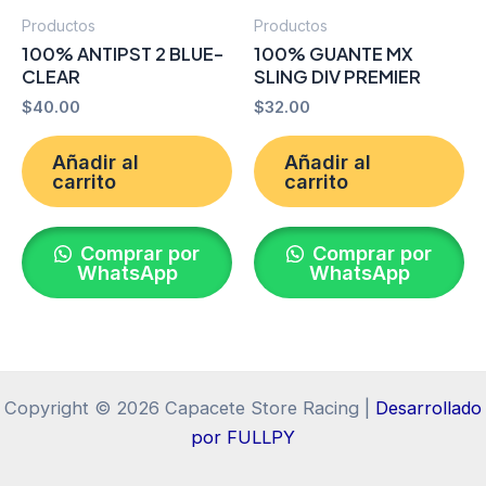
Productos
Productos
100% ANTIPST 2 BLUE-
100% GUANTE MX
CLEAR
SLING DIV PREMIER
$
40.00
$
32.00
Añadir al
Añadir al
carrito
carrito
Comprar por
Comprar por
WhatsApp
WhatsApp
Copyright © 2026 Capacete Store Racing |
Desarrollado
por FULLPY