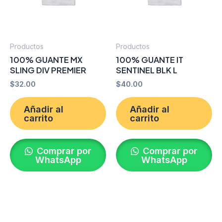
Productos
Productos
100% GUANTE MX
100% GUANTE IT
SLING DIV PREMIER
SENTINEL BLK L
$
32.00
$
40.00
Añadir al
Añadir al
carrito
carrito
Comprar por
Comprar por
WhatsApp
WhatsApp