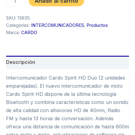
Añadir al carrito
SKU:
13935
Categorías:
INTERCOMUNICADORES
,
Productos
Marca:
CARDO
Descripción
Intercomunicador Cardo Spirit HD Duo (2 unidades
emparejadas). El nuevo intercomunicador de moto
Cardo Spirit HD dispone de la última tecnología
Bluetooth y combina características como un sonido
de alta calidad con altavoces HD de 40mm, Radio
FM y hasta 13 horas de conversación. Además
ofrece una distancia de comunicación de hasta 600m
entre moto y moto, actualizaciones de software sin