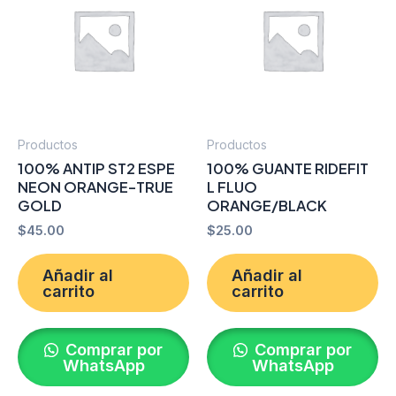
Productos
Productos
100% ANTIP ST2 ESPE
100% GUANTE RIDEFIT
NEON ORANGE-TRUE
L FLUO
GOLD
ORANGE/BLACK
$
45.00
$
25.00
Añadir al
Añadir al
carrito
carrito
Comprar por
Comprar por
WhatsApp
WhatsApp