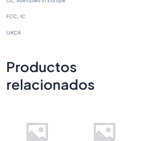
CE, Asembled in Europe
FCC, IC
UKCA
Productos
relacionados