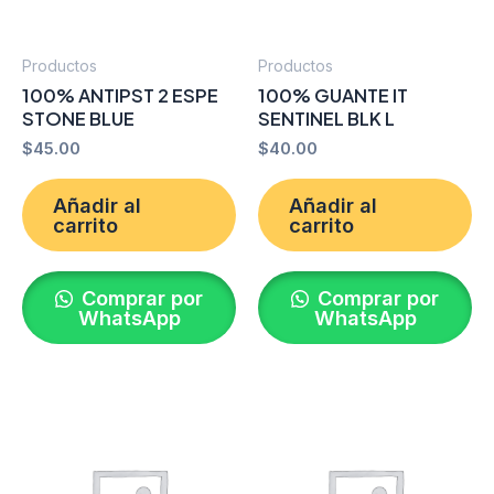
Productos
Productos
100% ANTIPST 2 ESPE
100% GUANTE IT
STONE BLUE
SENTINEL BLK L
$
45.00
$
40.00
Añadir al
Añadir al
carrito
carrito
Comprar por
Comprar por
WhatsApp
WhatsApp