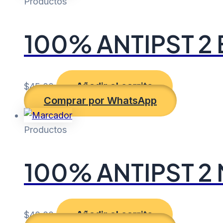
Productos
100% ANTIPST 2
Añadir al carrito
$
45.00
Comprar por WhatsApp
Productos
100% ANTIPST 2
Añadir al carrito
$
40.00