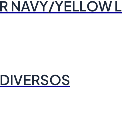
R NAVY/YELLOW L
 DIVERSOS