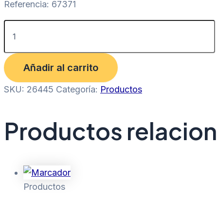
Referencia: 67371
Añadir al carrito
SKU:
26445
Categoría:
Productos
Productos relacio
Productos