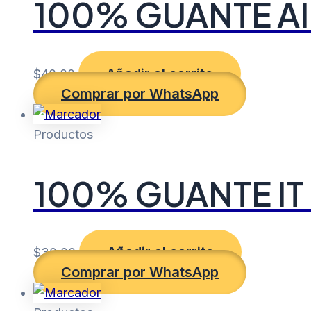
100% GUANTE AI
Añadir al carrito
$
40.00
Comprar por WhatsApp
Productos
100% GUANTE IT
Añadir al carrito
$
30.00
Comprar por WhatsApp