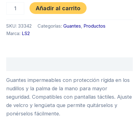
Añadir al carrito
SKU:
33342
Categorías:
Guantes
,
Productos
Marca:
LS2
Descripción
Guantes impermeables con protección rígida en los
nudillos y la palma de la mano para mayor
seguridad. Compatibles con pantallas táctiles. Ajuste
de velcro y lengüeta que permite quitárselos y
ponérselos fácilmente.