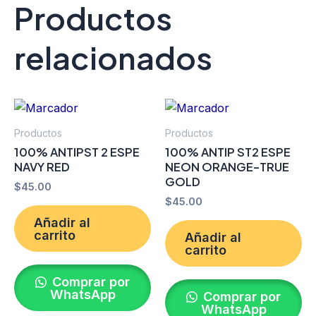
Productos
relacionados
Productos
Productos
100% ANTIPST 2 ESPE
100% ANTIP ST2 ESPE
NAVY RED
NEON ORANGE-TRUE
GOLD
$
45.00
$
45.00
Añadir al
carrito
Añadir al
carrito
Comprar por
WhatsApp
Comprar por
WhatsApp