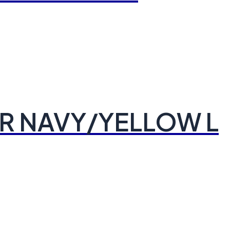
R NAVY/YELLOW L