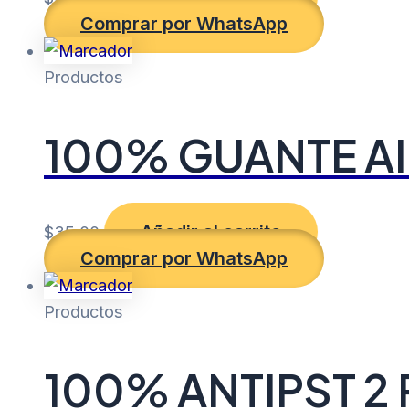
Comprar por WhatsApp
Productos
100% GUANTE A
Añadir al carrito
$
35.00
Comprar por WhatsApp
Productos
100% ANTIPST 2