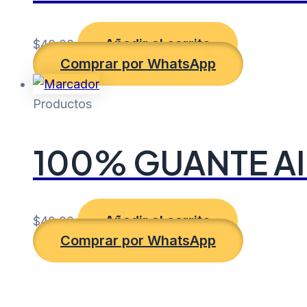
Añadir al carrito
$
40.00
Comprar por WhatsApp
Productos
100% GUANTE AI
Añadir al carrito
$
40.00
Comprar por WhatsApp