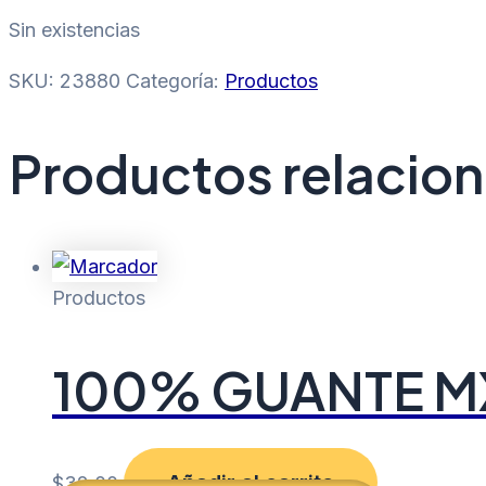
Sin existencias
SKU:
23880
Categoría:
Productos
Productos relacio
Productos
100% GUANTE MX
Añadir al carrito
$
32.00