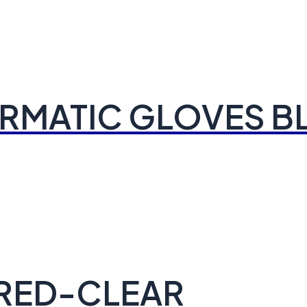
IRMATIC GLOVES B
 RED-CLEAR