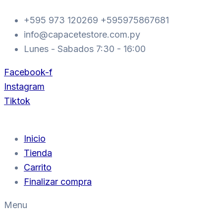
Ir
+595 973 120269 +595975867681
al
info@capacetestore.com.py
contenido
Lunes - Sabados 7:30 - 16:00
Facebook-f
Instagram
Tiktok
Inicio
Tienda
Carrito
Finalizar compra
Menu