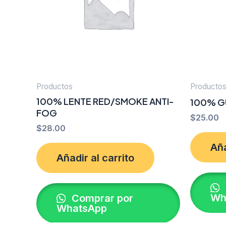
Productos
Producto
100% LENTE RED/SMOKE ANTI-
100% G
FOG
$
25.00
$
28.00
Aña
Añadir al carrito
Wh
Comprar por
WhatsApp