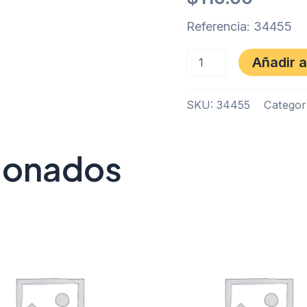
Referencia: 34455
Añadir a
SKU:
34455
Categor
cionados