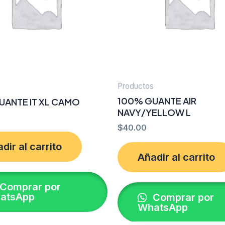
s
Productos
100% GUANTE AIR
UANTE IT XL CAMO
NAVY/YELLOW L
$
40.00
dir al carrito
Añadir al carrito
Comprar por
atsApp
Comprar por
WhatsApp