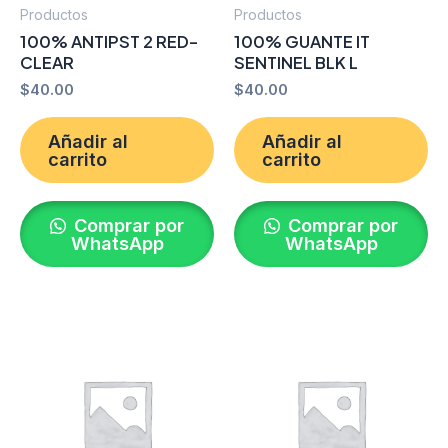
Productos
Productos
100% ANTIPST 2 RED-
100% GUANTE IT
CLEAR
SENTINEL BLK L
$
40.00
$
40.00
Añadir al
Añadir al
carrito
carrito
Comprar por
Comprar por
WhatsApp
WhatsApp