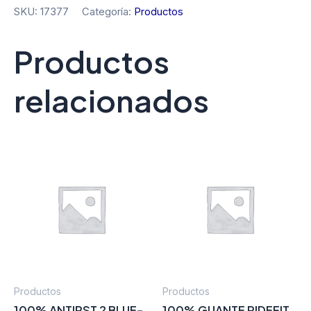
SKU:
17377
Categoría:
Productos
Productos
relacionados
Productos
Productos
100% ANTIPST 2 BLUE-
100% GUANTE RIDEFIT