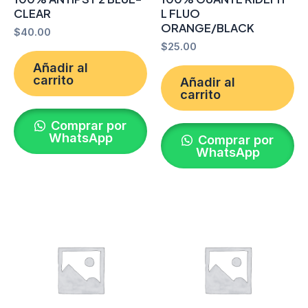
CLEAR
L FLUO
ORANGE/BLACK
$
40.00
$
25.00
Añadir al
carrito
Añadir al
carrito
Comprar por
WhatsApp
Comprar por
WhatsApp