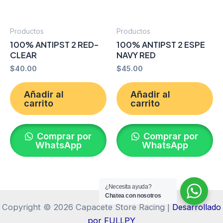
Productos
Productos
100% ANTIPST 2 RED-
100% ANTIPST 2 ESPE
CLEAR
NAVY RED
$
40.00
$
45.00
Añadir al
Añadir al
carrito
carrito
Comprar por
Comprar por
WhatsApp
WhatsApp
¿Necesita ayuda?
Chatea con nosotros
Copyright © 2026 Capacete Store Racing |
Desarrollado
por FULLPY