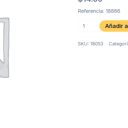
Referencia: 18886
Añadir a
SKU:
18053
Categor