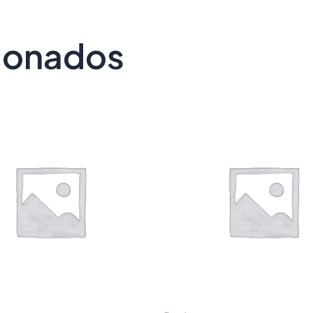
cionados