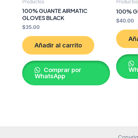
Productos
Producto
100% GUANTE AIRMATIC
100% G
GLOVES BLACK
$
40.00
$
35.00
Aña
Añadir al carrito
Wh
Comprar por
WhatsApp
Copyrig