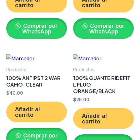
carrito
carrito
Comprar por
Comprar por
WhatsApp
WhatsApp
Productos
Productos
100% ANTIPST 2 WAR
100% GUANTE RIDEFIT
CAMO-CLEAR
L FLUO
ORANGE/BLACK
$
40.00
$
25.00
Añadir al
carrito
Añadir al
carrito
Comprar por