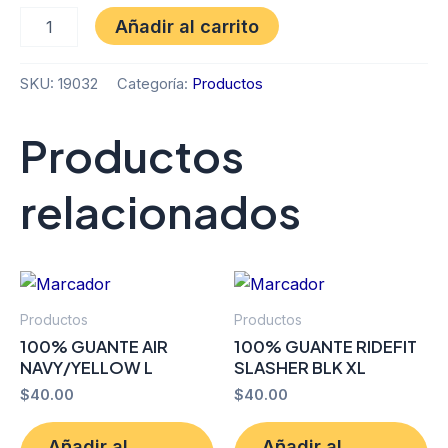
Añadir al carrito
SKU:
19032
Categoría:
Productos
Productos
relacionados
Productos
Productos
100% GUANTE AIR
100% GUANTE RIDEFIT
NAVY/YELLOW L
SLASHER BLK XL
$
40.00
$
40.00
Añadir al
Añadir al