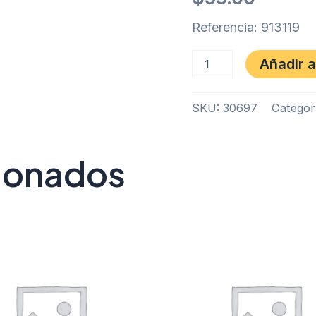
Referencia: 913119
Añadir a
SKU:
30697
Categor
cionados