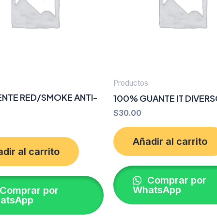
s
Productos
ENTE RED/SMOKE ANTI-
100% GUANTE IT DIVER
$
30.00
Añadir al carrito
dir al carrito
Comprar por
WhatsApp
Comprar por
atsApp