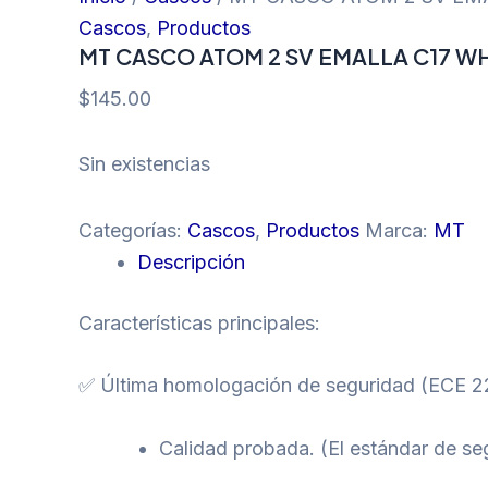
Cascos
,
Productos
MT CASCO ATOM 2 SV EMALLA C17 W
$
145.00
Sin existencias
Categorías:
Cascos
,
Productos
Marca:
MT
Descripción
Características principales:
✅ Última homologación de seguridad (ECE 2
Calidad probada. (El estándar de s