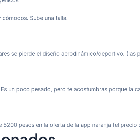
rgénicos
y cómodos. Sube una talla.
s se pierde el diseño aerodinámico/deportivo. (las pr
s. Es un poco pesado, pero te acostumbras porque la c
 5200 pesos en la oferta de la app naranja (el precio
cionados