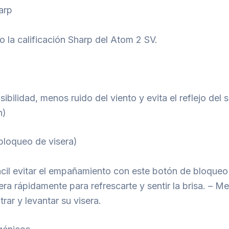
arp
 la calificación Sharp del Atom 2 SV.
ibilidad, menos ruido del viento y evita el reflejo del 
n)
bloqueo de visera)
ácil evitar el empañamiento con este botón de bloqueo
sera rápidamente para refrescarte y sentir la brisa. – 
rar y levantar su visera.