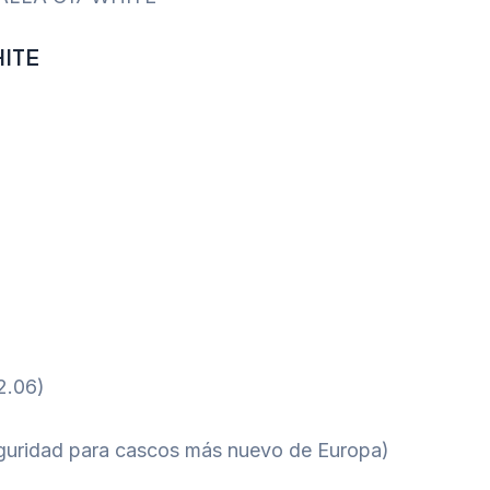
HITE
2.06)
eguridad para cascos más nuevo de Europa)