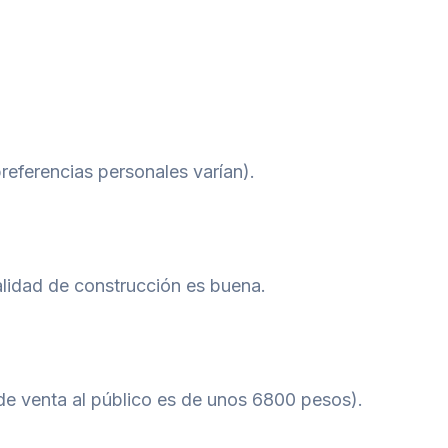
eferencias personales varían).
alidad de construcción es buena.
 de venta al público es de unos 6800 pesos).