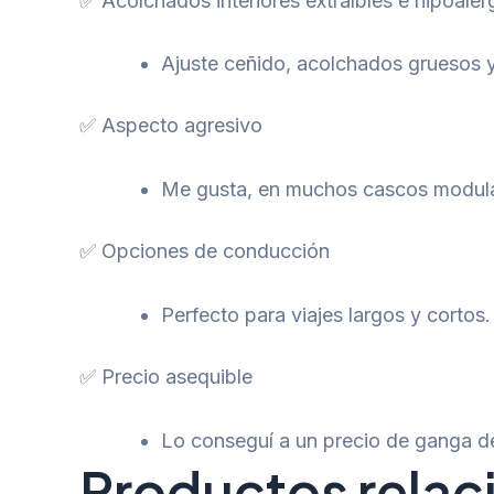
✅ Acolchados interiores extraíbles e hipoale
Ajuste ceñido, acolchados gruesos 
✅ Aspecto agresivo
Me gusta, en muchos cascos modulare
✅ Opciones de conducción
Perfecto para viajes largos y corto
✅ Precio asequible
Lo conseguí a un precio de ganga de
Productos rela