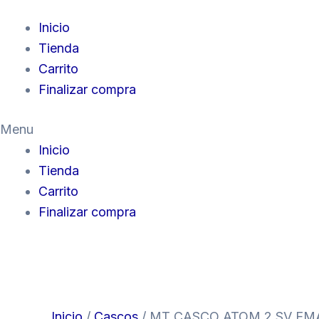
Inicio
Tienda
Carrito
Finalizar compra
Menu
Inicio
Tienda
Carrito
Finalizar compra
Inicio
/
Cascos
/ MT CASCO ATOM 2 SV EM