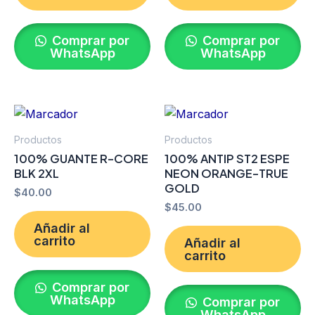
Comprar por
Comprar por
WhatsApp
WhatsApp
Productos
Productos
100% GUANTE R-CORE
100% ANTIP ST2 ESPE
BLK 2XL
NEON ORANGE-TRUE
GOLD
$
40.00
$
45.00
Añadir al
carrito
Añadir al
carrito
Comprar por
WhatsApp
Comprar por
WhatsApp