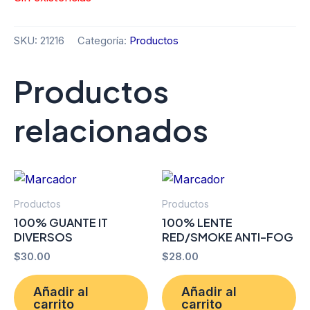
SKU:
21216
Categoría:
Productos
Productos
relacionados
Productos
Productos
100% GUANTE IT
100% LENTE
DIVERSOS
RED/SMOKE ANTI-FOG
$
30.00
$
28.00
Añadir al
Añadir al
carrito
carrito