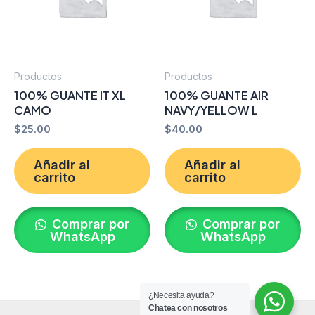
Productos
Productos
100% GUANTE IT XL
100% GUANTE AIR
CAMO
NAVY/YELLOW L
$
25.00
$
40.00
Añadir al
Añadir al
carrito
carrito
Comprar por
Comprar por
WhatsApp
WhatsApp
¿Necesita ayuda?
Chatea con nosotros