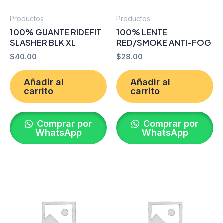
Productos
Productos
100% GUANTE RIDEFIT
100% LENTE
SLASHER BLK XL
RED/SMOKE ANTI-FOG
$
40.00
$
28.00
Añadir al
Añadir al
carrito
carrito
Comprar por
Comprar por
WhatsApp
WhatsApp