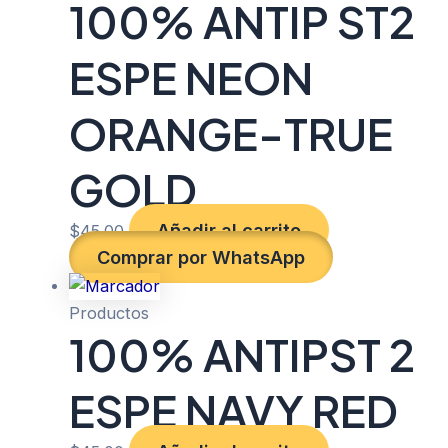
100% ANTIP ST2
ESPE NEON
ORANGE-TRUE
GOLD
Añadir al carrito
$
45.00
Comprar por WhatsApp
Productos
100% ANTIPST 2
ESPE NAVY RED