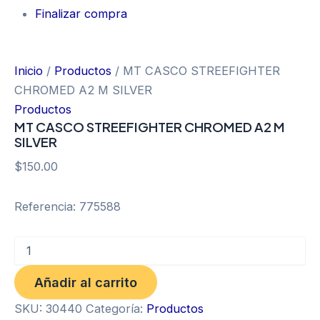
Finalizar compra
Inicio
/
Productos
/ MT CASCO STREEFIGHTER
CHROMED A2 M SILVER
Productos
MT CASCO STREEFIGHTER CHROMED A2 M
SILVER
$
150.00
Referencia: 775588
Añadir al carrito
SKU:
30440
Categoría:
Productos