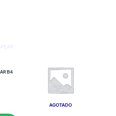
AR B4
AGOTADO