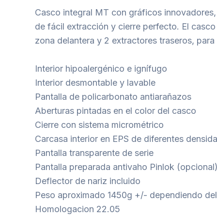
Casco integral MT con gráficos innovadores,
de fácil extracción y cierre perfecto. El cas
zona delantera y 2 extractores traseros, para 
Interior hipoalergénico e ignífugo
Interior desmontable y lavable
Pantalla de policarbonato antiarañazos
Aberturas pintadas en el color del casco
Cierre con sistema micrométrico
Carcasa interior en EPS de diferentes densid
Pantalla transparente de serie
Pantalla preparada antivaho Pinlok (opciona
Deflector de nariz incluido
Peso aproximado 1450g +/- dependiendo de
Homologacion 22.05