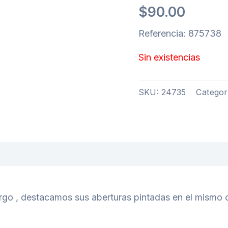
$
90.00
Referencia: 875738
Sin existencias
SKU:
24735
Categor
rgo , destacamos sus aberturas pintadas en el mismo c