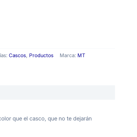
ías:
Cascos
,
Productos
Marca:
MT
olor que el casco, que no te dejarán