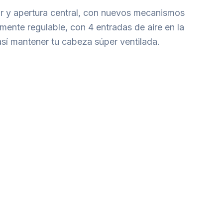
or y apertura central, con nuevos mecanismos
lmente regulable, con 4 entradas de aire en la
 así mantener tu cabeza súper ventilada.