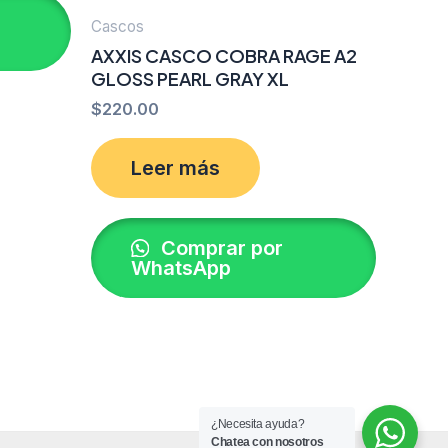
Cascos
AXXIS CASCO COBRA RAGE A2
GLOSS PEARL GRAY XL
$
220.00
Leer más
Comprar por
WhatsApp
¿Necesita ayuda?
Chatea con nosotros