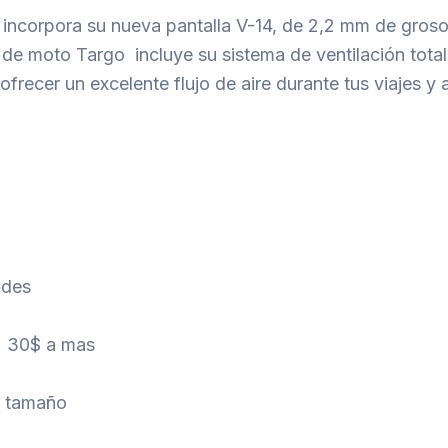
 incorpora su nueva pantalla V-14, de 2,2 mm de gros
co de moto Targo incluye su sistema de ventilación tota
ofrecer un excelente flujo de aire durante tus viajes y
ades
l) 30$ a mas
l tamaño