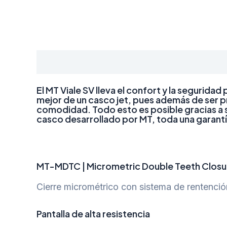
Descripción
El MT Viale SV lleva el confort y la seguri
mejor de un casco jet, pues además de ser 
comodidad. Todo esto es posible gracias a su
casco desarrollado por MT, toda una garantí
MT-MDTC | Micrometric Double Teeth Closu
Cierre micrométrico con sistema de rentenció
Pantalla de alta resistencia