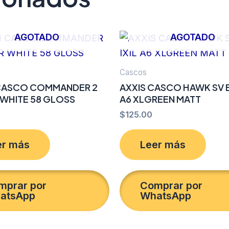
AGOTADO
AGOTADO
Cascos
CASCO COMMANDER 2
AXXIS CASCO HAWK SV E
WHITE 58 GLOSS
A6 XLGREEN MATT
$
125.00
er más
Leer más
mprar por
Comprar por
atsApp
WhatsApp