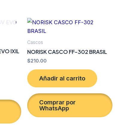
Cascos
VO IXIL
NORISK CASCO FF-302 BRASIL
$
210.00
Añadir al carrito
Comprar por
WhatsApp