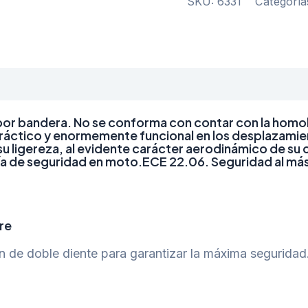
SKU:
6331
Categoría
dad por bandera. No se conforma con contar con la ho
práctico y enormemente funcional en los desplazamie
 ligereza, al evidente carácter aerodinámico de su cal
a de seguridad en moto.ECE 22.06. Seguridad al más 
re
n de doble diente para garantizar la máxima seguridad