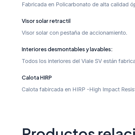
Fabricada en Policarbonato de alta calidad óp
Visor solar retractil
Visor solar con pestaña de accionamiento.
Interiores desmontables y lavables:
Todos los interiores del Viale SV están fabri
Calota HIRP
Calota fabircada en HIRP -High Impact Resist
Productos rela