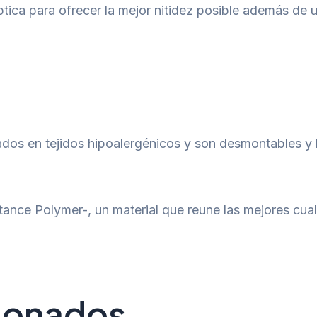
tica para ofrecer la mejor nitidez posible además de un
cados en tejidos hipoalergénicos y son desmontables y 
ance Polymer-, un material que reune las mejores cual
cionados