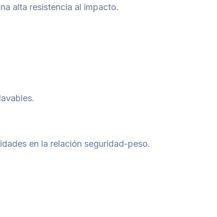
a alta resistencia al impacto.
lavables.
idades en la relación seguridad-peso.