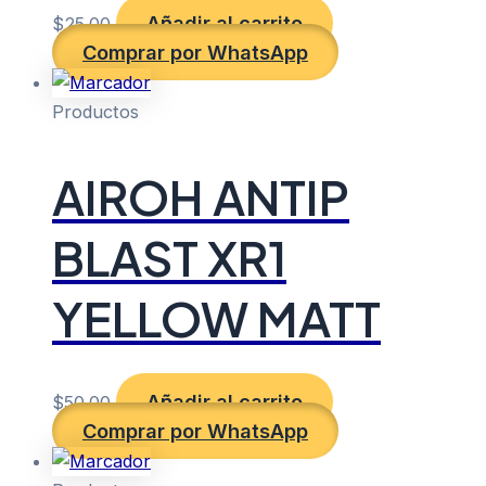
Añadir al carrito
$
25.00
Comprar por WhatsApp
Productos
AIROH ANTIP
BLAST XR1
YELLOW MATT
Añadir al carrito
$
50.00
Comprar por WhatsApp