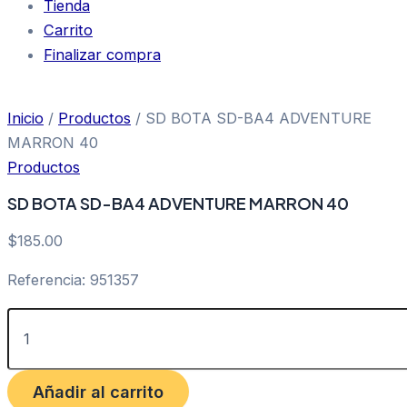
Tienda
Carrito
Finalizar compra
Inicio
/
Productos
/ SD BOTA SD-BA4 ADVENTURE
MARRON 40
Productos
SD BOTA SD-BA4 ADVENTURE MARRON 40
$
185.00
Referencia: 951357
Añadir al carrito