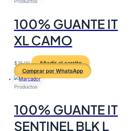
Productos
100% GUANTE IT
XL CAMO
Añadir al carrito
$
25.00
Comprar por WhatsApp
Productos
100% GUANTE IT
SENTINEL BLK L