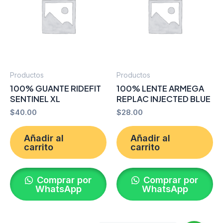
Productos
Productos
100% GUANTE RIDEFIT
100% LENTE ARMEGA
SENTINEL XL
REPLAC INJECTED BLUE
$
40.00
$
28.00
Añadir al
Añadir al
carrito
carrito
Comprar por
Comprar por
WhatsApp
WhatsApp