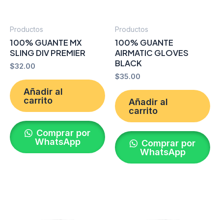
Productos
Productos
100% GUANTE MX
100% GUANTE
SLING DIV PREMIER
AIRMATIC GLOVES
BLACK
$
32.00
$
35.00
Añadir al
carrito
Añadir al
carrito
Comprar por
WhatsApp
Comprar por
WhatsApp