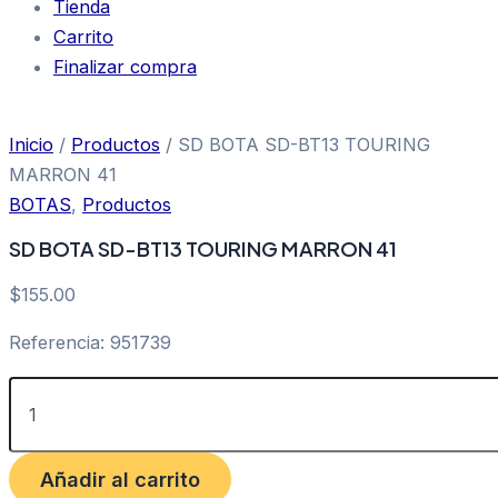
Tienda
Carrito
Finalizar compra
Inicio
/
Productos
/ SD BOTA SD-BT13 TOURING
MARRON 41
BOTAS
,
Productos
SD BOTA SD-BT13 TOURING MARRON 41
$
155.00
Referencia: 951739
Añadir al carrito