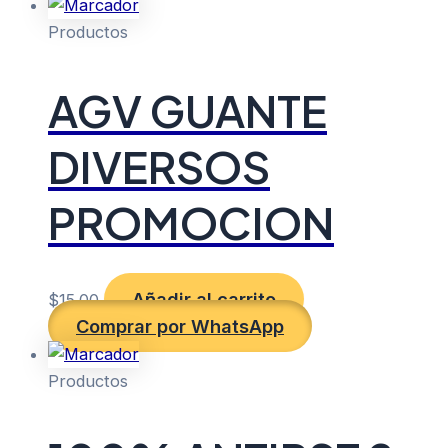
Productos
AGV GUANTE
DIVERSOS
PROMOCION
Añadir al carrito
$
15.00
Comprar por WhatsApp
Productos