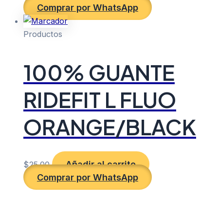
Comprar por WhatsApp
Productos
100% GUANTE
RIDEFIT L FLUO
ORANGE/BLACK
Añadir al carrito
$
25.00
Comprar por WhatsApp