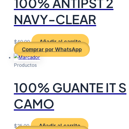
100% ANTIPST 2
NAVY-CLEAR
Añadir al carrito
$
40.00
Comprar por WhatsApp
Productos
100% GUANTE IT S
CAMO
Añadir al carrito
$
25.00