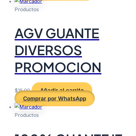
Productos
AGV GUANTE
DIVERSOS
PROMOCION
Añadir al carrito
$
15.00
Comprar por WhatsApp
Productos