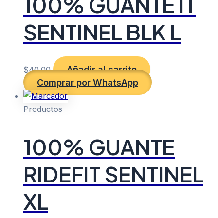
100% GUANTE IT
SENTINEL BLK L
Añadir al carrito
$
40.00
Comprar por WhatsApp
Productos
100% GUANTE
RIDEFIT SENTINEL
XL