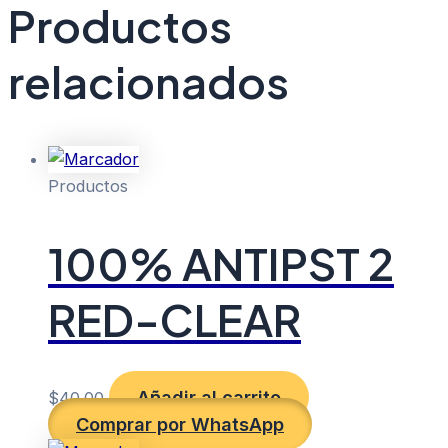
Productos
relacionados
Productos
100% ANTIPST 2
RED-CLEAR
Añadir al carrito
$
40.00
Comprar por WhatsApp