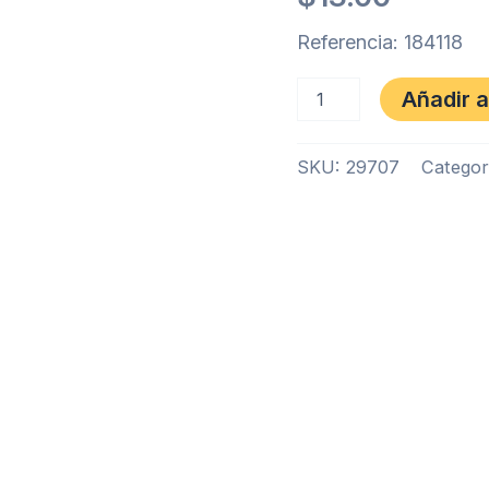
Referencia: 184118
Añadir a
SKU:
29707
Categor