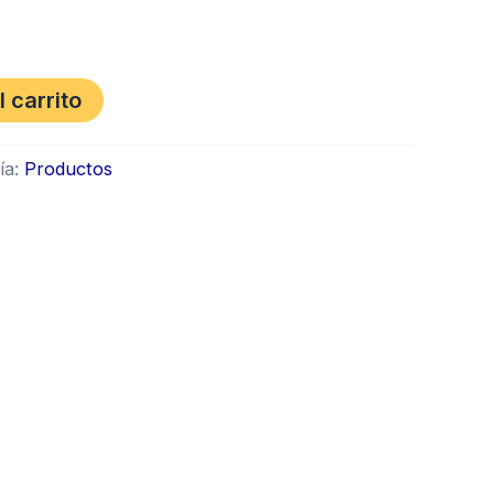
l carrito
ía:
Productos