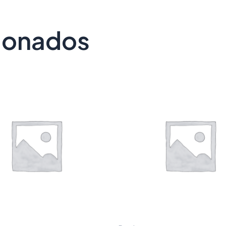
cionados