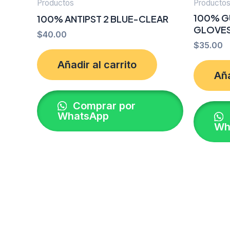
Productos
Producto
100% G
100% ANTIPST 2 BLUE-CLEAR
GLOVES
$
40.00
$
35.00
Añadir al carrito
Aña
Comprar por
WhatsApp
Wh