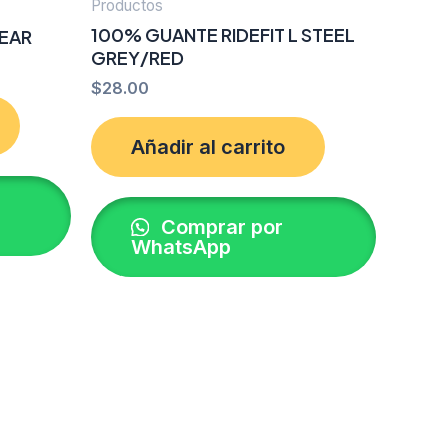
Productos
100% GUANTE RIDEFIT L STEEL
LEAR
GREY/RED
$
28.00
Añadir al carrito
Comprar por
WhatsApp