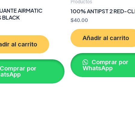
s
Productos
UANTE AIRMATIC
100% ANTIPST 2 RED-C
 BLACK
$
40.00
Añadir al carrito
dir al carrito
Comprar por
WhatsApp
Comprar por
atsApp