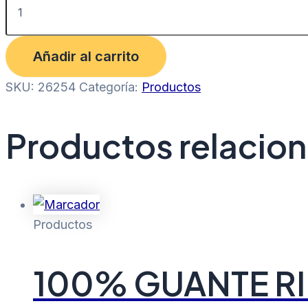
Añadir al carrito
SKU:
26254
Categoría:
Productos
Productos relacio
Productos
100% GUANTE RI