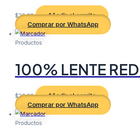
Añadir al carrito
$
25.00
Comprar por WhatsApp
Productos
100% LENTE RE
Añadir al carrito
$
28.00
Comprar por WhatsApp
Productos