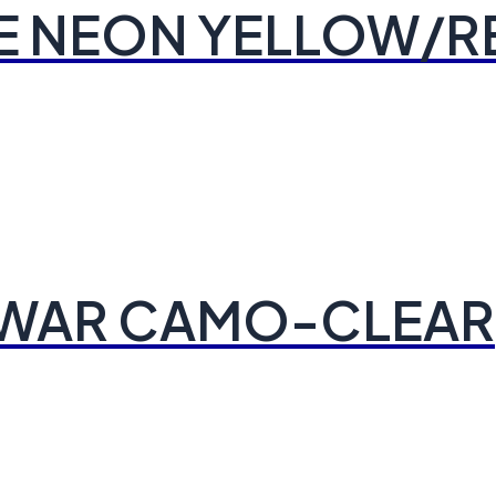
E NEON YELLOW/R
2 WAR CAMO-CLEAR