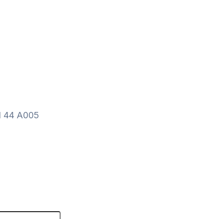
 44 A005