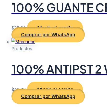
100% GUANTE C
Añadir al carrito
$
25.00
Comprar por WhatsApp
Productos
100% ANTIPST 
Añadir al carrito
$
40.00
Comprar por WhatsApp