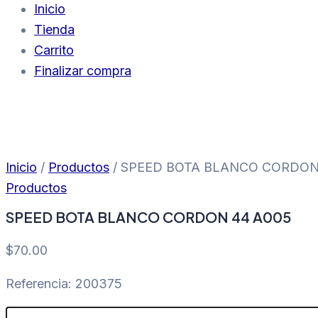
Inicio
Tienda
Carrito
Finalizar compra
Inicio
/
Productos
/ SPEED BOTA BLANCO CORDON
Productos
SPEED BOTA BLANCO CORDON 44 A005
$
70.00
Referencia: 200375