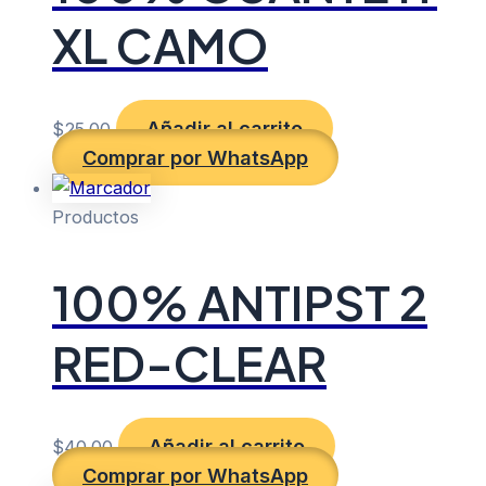
XL CAMO
Añadir al carrito
$
25.00
Comprar por WhatsApp
Productos
100% ANTIPST 2
RED-CLEAR
Añadir al carrito
$
40.00
Comprar por WhatsApp