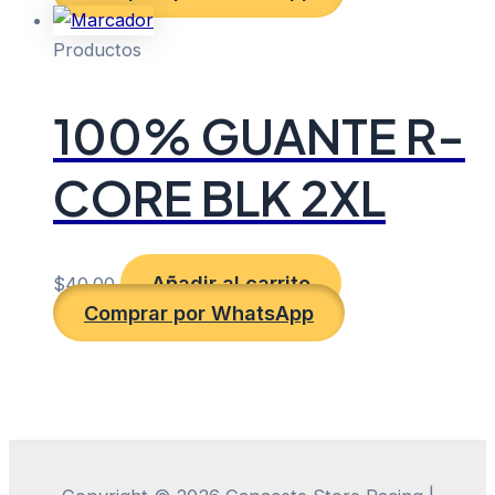
Productos
100% GUANTE R-
CORE BLK 2XL
Añadir al carrito
$
40.00
Comprar por WhatsApp