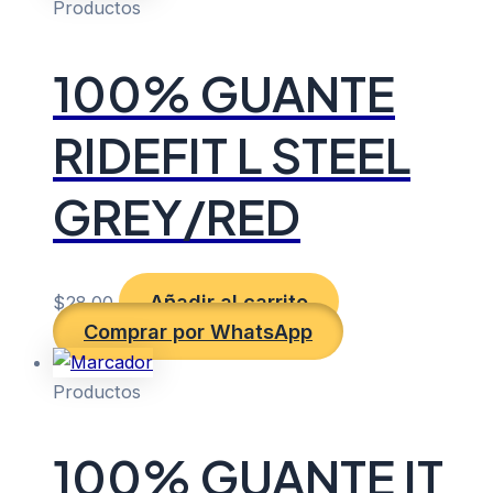
Productos
100% GUANTE
RIDEFIT L STEEL
GREY/RED
Añadir al carrito
$
28.00
Comprar por WhatsApp
Productos
100% GUANTE IT