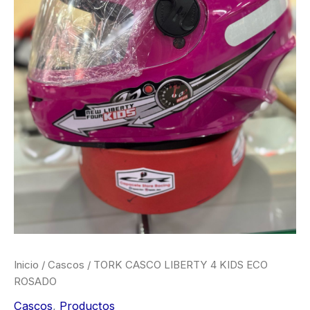
Inicio
/
Cascos
/ TORK CASCO LIBERTY 4 KIDS ECO
ROSADO
Cascos
,
Productos