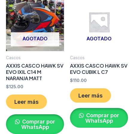
AGOTADO
AGOTADO
Cascos
Cascos
AXXIS CASCO HAWK SV
AXXIS CASCO HAWK SV
EVO IXIL C14 M
EVO CUBIK L C7
NARANJA MATT
$
110.00
$
125.00
Leer más
Leer más
Comprar por
WhatsApp
Comprar por
WhatsApp