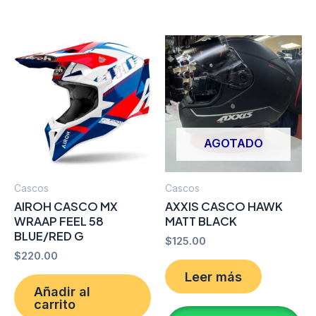
AGOTADO
Cascos
Cascos
AIROH CASCO MX
AXXIS CASCO HAWK
WRAAP FEEL 58
MATT BLACK
BLUE/RED G
$
125.00
$
220.00
Leer más
Añadir al
carrito