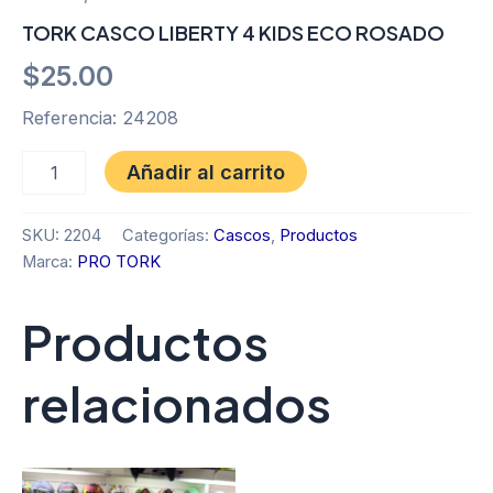
TORK CASCO LIBERTY 4 KIDS ECO ROSADO
$
25.00
Referencia: 24208
Añadir al carrito
SKU:
2204
Categorías:
Cascos
,
Productos
Marca:
PRO TORK
Productos
relacionados