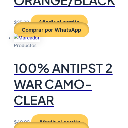
ORANGE/BLACK
Añadir al carrito
$
25.00
Comprar por WhatsApp
Productos
100% ANTIPST 2
WAR CAMO-
CLEAR
Añadir al carrito
$
40.00