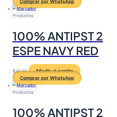
Comprar por WhatsApp
Productos
100% ANTIPST 2
ESPE NAVY RED
Añadir al carrito
$
45.00
Comprar por WhatsApp
Productos
100% ANTIPST 2